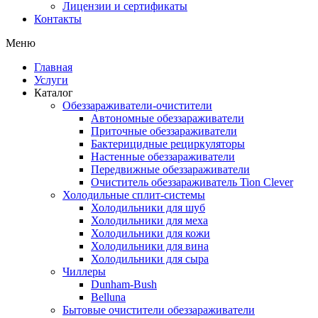
Лицензии и сертификаты
Контакты
Меню
Главная
Услуги
Каталог
Обеззараживатели-очистители
Автономные обеззараживатели
Приточные обеззараживатели
Бактерицидные рециркуляторы
Настенные обеззараживатели
Передвижные обеззараживатели
Очиститель обеззараживатель Tion Clever
Холодильные сплит-системы
Холодильники для шуб
Холодильники для меха
Холодильники для кожи
Холодильники для вина
Холодильники для сыра
Чиллеры
Dunham-Bush
Belluna
Бытовые очистители обеззараживатели