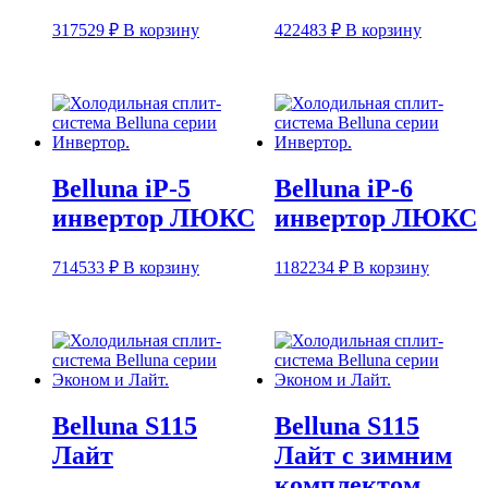
317529
₽
В корзину
422483
₽
В корзину
Belluna iP-5
Belluna iP-6
инвертор ЛЮКС
инвертор ЛЮКС
714533
₽
В корзину
1182234
₽
В корзину
Belluna S115
Belluna S115
Лайт
Лайт с зимним
комплектом