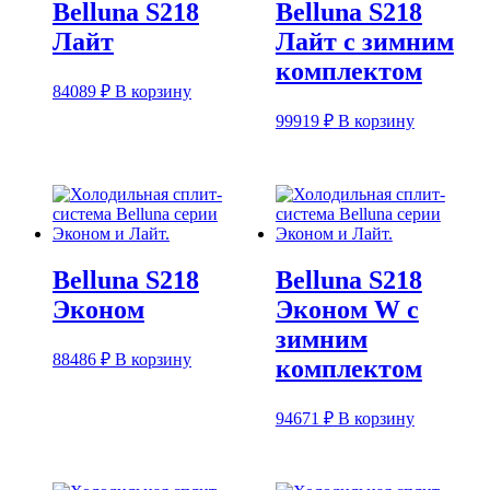
Belluna S218
Belluna S218
Лайт
Лайт с зимним
комплектом
84089
₽
В корзину
99919
₽
В корзину
Belluna S218
Belluna S218
Эконом
Эконом W с
зимним
88486
₽
В корзину
комплектом
94671
₽
В корзину