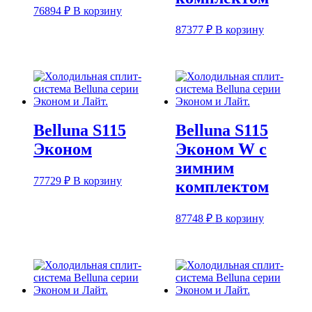
76894
₽
В корзину
87377
₽
В корзину
Belluna S115
Belluna S115
Эконом
Эконом W с
зимним
77729
₽
В корзину
комплектом
87748
₽
В корзину