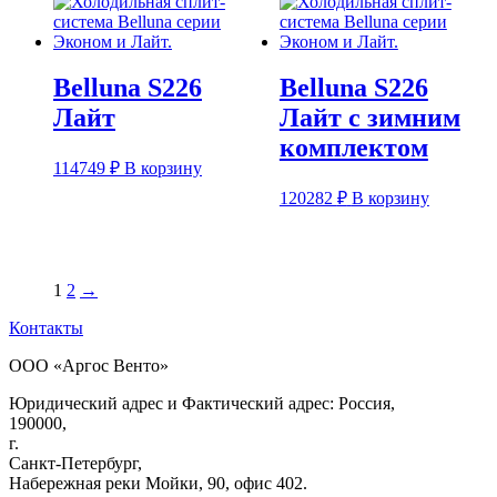
Belluna S226
Belluna S226
Лайт
Лайт с зимним
комплектом
114749
₽
В корзину
120282
₽
В корзину
1
2
→
Контакты
ООО «Аргос Венто»
Юридический адрес и Фактический адрес: Россия,
190000,
г.
Санкт-Петербург,
Набережная реки Мойки, 90, офис 402.