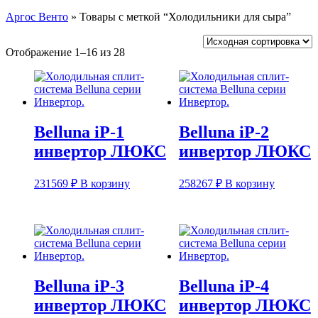
Аргос Венто
»
Товары с меткой “Холодильники для сыра”
Отображение 1–16 из 28
Belluna iP-1
Belluna iP-2
инвертор ЛЮКС
инвертор ЛЮКС
231569
₽
В корзину
258267
₽
В корзину
Belluna iP-3
Belluna iP-4
инвертор ЛЮКС
инвертор ЛЮКС