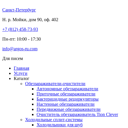
Перейти
к
Санкт-Петербург
содержимому
Н. р. Мойки, дом 90, оф. 402
+7 (812) 458-73-93
Пн-пт: 10:00 - 17:30
info@argos-ru.com
Для писем
Главная
Услуги
Каталог
Обеззараживатели-очистители
Автономные обеззараживатели
Приточные обеззараживатели
Бактерицидные рециркуляторы
Настенные обеззараживатели
Передвижные обеззараживатели
Очиститель обеззараживатель Tion Clever
Холодильные сплит-системы
Холодильники для шуб