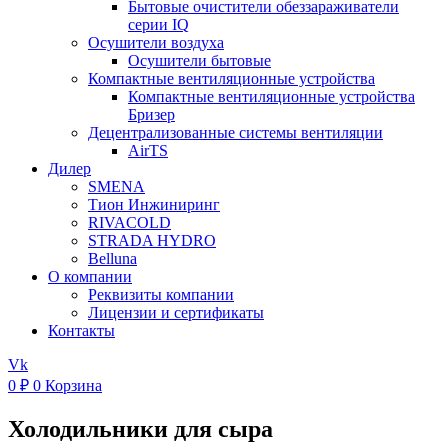
Бытовые очистители обеззараживатели
серии IQ
Осушители воздуха
Осушители бытовые
Компактные вентиляционные устройства
Компактные вентиляционные устройства
Бризер
Децентрализованные системы вентиляции
AirTS
Дилер
SMENA
Тион Инжиниринг
RIVACOLD
STRADA HYDRO
Belluna
О компании
Реквизиты компании
Лицензии и сертификаты
Контакты
Vk
0
₽
0
Корзина
Холодильники для сыра