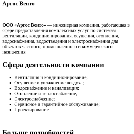
Аргос Венто
ООО «Аргос Венто»
— инженерная компания, работающая в
сфере предоставления комплексных услуг по системам
вентиляции, кондиционирования, осушения, отопления,
водоснабжения, водоотведения и электроснабжения для
объектов частного, промышленного и коммерческого
назначения.
Сфера деятельности компании
Вентиляция и кондиционирование;
Осушение и увлажнение воздуха;
Водоснабжение и канализация;
Отопление и теплоснабжение;
Электроснабжение;
Сервисное и гарантийное обслуживание;
Проектирование.
Больше подробностей