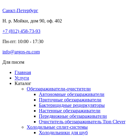
Перейти
к
Санкт-Петербург
содержимому
Н. р. Мойки, дом 90, оф. 402
+7 (812) 458-73-93
Пн-пт: 10:00 - 17:30
info@argos-ru.com
Для писем
Главная
Услуги
Каталог
Обеззараживатели-очистители
Автономные обеззараживатели
Приточные обеззараживатели
Бактерицидные рециркуляторы
Настенные обеззараживатели
Передвижные обеззараживатели
Очиститель обеззараживатель Tion Clever
Холодильные сплит-системы
Холодильники для шуб