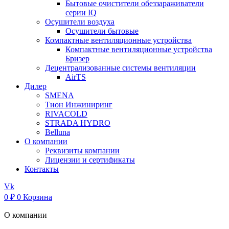
Бытовые очистители обеззараживатели
серии IQ
Осушители воздуха
Осушители бытовые
Компактные вентиляционные устройства
Компактные вентиляционные устройства
Бризер
Децентрализованные системы вентиляции
AirTS
Дилер
SMENA
Тион Инжиниринг
RIVACOLD
STRADA HYDRO
Belluna
О компании
Реквизиты компании
Лицензии и сертификаты
Контакты
Vk
0
₽
0
Корзина
О компании