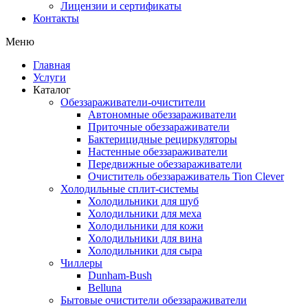
Лицензии и сертификаты
Контакты
Меню
Главная
Услуги
Каталог
Обеззараживатели-очистители
Автономные обеззараживатели
Приточные обеззараживатели
Бактерицидные рециркуляторы
Настенные обеззараживатели
Передвижные обеззараживатели
Очиститель обеззараживатель Tion Clever
Холодильные сплит-системы
Холодильники для шуб
Холодильники для меха
Холодильники для кожи
Холодильники для вина
Холодильники для сыра
Чиллеры
Dunham-Bush
Belluna
Бытовые очистители обеззараживатели