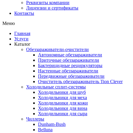
Реквизиты компании
Лицензии и сертификаты
Контакты
Меню
Главная
Услуги
Каталог
Обеззараживатели-очистители
Автономные обеззараживатели
Приточные обеззараживатели
Бактерицидные рециркуляторы
Настенные обеззараживатели
Передвижные обеззараживатели
Очиститель обеззараживатель Tion Clever
Холодильные сплит-системы
Холодильники для шуб
Холодильники для меха
Холодильники для кожи
Холодильники для вина
Холодильники для сыра
Чиллеры
Dunham-Bush
Belluna