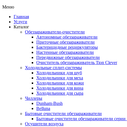
Меню
Главная
Услуги
Каталог
Обеззараживатели-очистители
Автономные обеззараживатели
Приточные обеззараживатели
Бактерицидные рециркуляторы
Настенные обеззараживатели
Передвижные обеззараживатели
Очиститель обеззараживатель Tion Clever
Холодильные сплит-системы
Холодильники для шуб
Холодильники для меха
Холодильники для кожи
Холодильники для вина
Холодильники для сыра
Чиллеры
Dunham-Bush
Belluna
Бытовые очистители обеззараживатели
Бытовые очистители обеззараживатели серии
Осушители воздуха