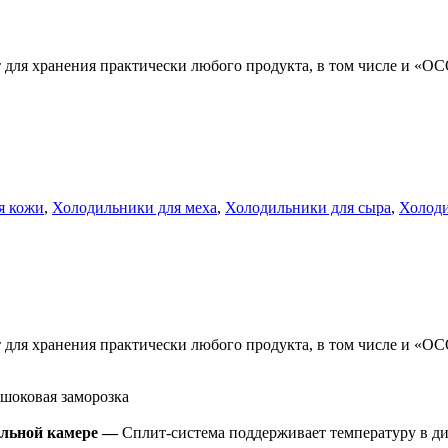
 для хранения практически любого продукта, в том числе и «ОС
я кожи
,
Холодильники для меха
,
Холодильники для сыра
,
Холоди
 для хранения практически любого продукта, в том числе и «ОС
шоковая заморозка
ильной камере —
Сплит-система поддерживает температуру в ди