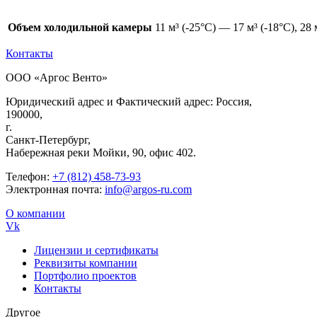
Объем холодильной камеры
11 м³ (-25°С) — 17 м³ (-18°С), 28
Контакты
ООО «Аргос Венто»
Юридический адрес и Фактический адрес: Россия,
190000,
г.
Санкт-Петербург,
Набережная реки Мойки, 90, офис 402.
Телефон:
+7 (812) 458-73-93
Электронная почта:
info@argos-ru.com
О компании
Vk
Лицензии и сертификаты
Реквизиты компании
Портфолио проектов
Контакты
Другое