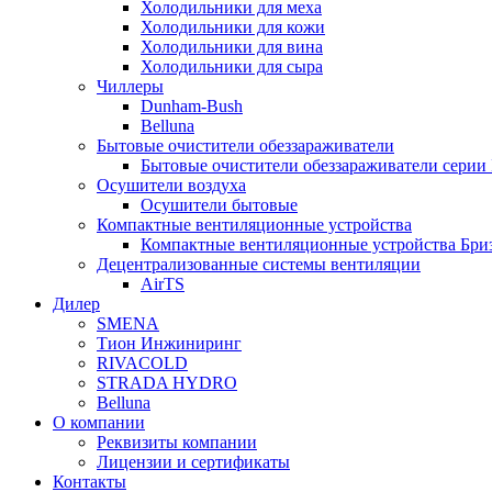
Холодильники для меха
Холодильники для кожи
Холодильники для вина
Холодильники для сыра
Чиллеры
Dunham-Bush
Belluna
Бытовые очистители обеззараживатели
Бытовые очистители обеззараживатели серии
Осушители воздуха
Осушители бытовые
Компактные вентиляционные устройства
Компактные вентиляционные устройства Бри
Децентрализованные системы вентиляции
AirTS
Дилер
SMENA
Тион Инжиниринг
RIVACOLD
STRADA HYDRO
Belluna
О компании
Реквизиты компании
Лицензии и сертификаты
Контакты