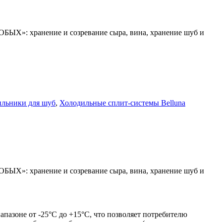
ОБЫХ»: хранение и созревание сыра, вина, хранение шуб и
льники для шуб
,
Холодильные сплит-системы Belluna
ОБЫХ»: хранение и созревание сыра, вина, хранение шуб и
апазоне от -25°С до +15°С, что позволяет потребителю