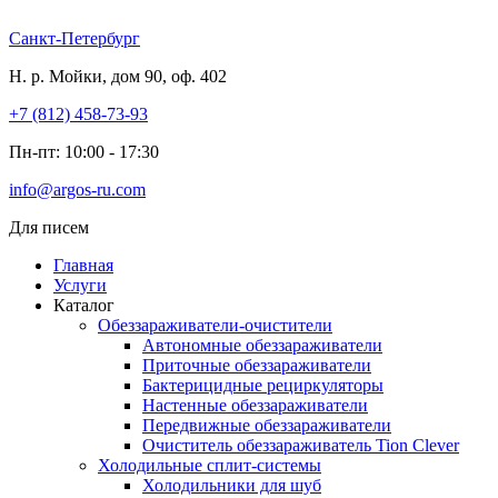
Перейти
к
Санкт-Петербург
содержимому
Н. р. Мойки, дом 90, оф. 402
+7 (812) 458-73-93
Пн-пт: 10:00 - 17:30
info@argos-ru.com
Для писем
Главная
Услуги
Каталог
Обеззараживатели-очистители
Автономные обеззараживатели
Приточные обеззараживатели
Бактерицидные рециркуляторы
Настенные обеззараживатели
Передвижные обеззараживатели
Очиститель обеззараживатель Tion Clever
Холодильные сплит-системы
Холодильники для шуб