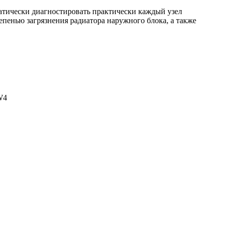
матически диагностировать практически каждый узел
епенью загрязнения радиатора наружного блока, а также
W4