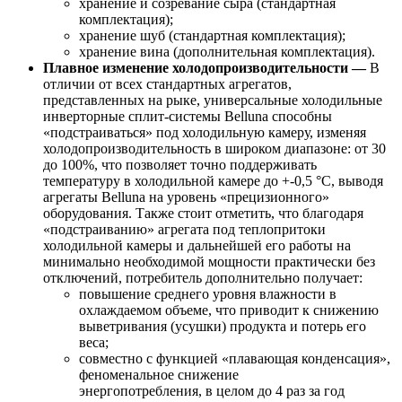
хранение и созревание сыра (стандартная
комплектация);
хранение шуб (стандартная комплектация);
хранение вина (дополнительная комплектация).
Плавное изменение холодопроизводительности —
В
отличии от всех стандартных агрегатов,
представленных на рыке, универсальные холодильные
инверторные сплит-системы Belluna способны
«подстраиваться» под холодильную камеру, изменяя
холодопроизводительность в широком диапазоне: от 30
до 100%, что позволяет точно поддерживать
температуру в холодильной камере до +-0,5 °С, выводя
агрегаты Belluna на уровень «прецизионного»
оборудования. Также стоит отметить, что благодаря
«подстраиванию» агрегата под теплопритоки
холодильной камеры и дальнейшей его работы на
минимально необходимой мощности практически без
отключений, потребитель дополнительно получает:
повышение среднего уровня влажности в
охлаждаемом объеме, что приводит к снижению
выветривания (усушки) продукта и потерь его
веса;
совместно с функцией «плавающая конденсация»,
феноменальное снижение
энергопотребления, в целом до 4 раз за год