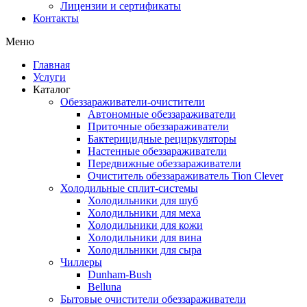
Лицензии и сертификаты
Контакты
Меню
Главная
Услуги
Каталог
Обеззараживатели-очистители
Автономные обеззараживатели
Приточные обеззараживатели
Бактерицидные рециркуляторы
Настенные обеззараживатели
Передвижные обеззараживатели
Очиститель обеззараживатель Tion Clever
Холодильные сплит-системы
Холодильники для шуб
Холодильники для меха
Холодильники для кожи
Холодильники для вина
Холодильники для сыра
Чиллеры
Dunham-Bush
Belluna
Бытовые очистители обеззараживатели