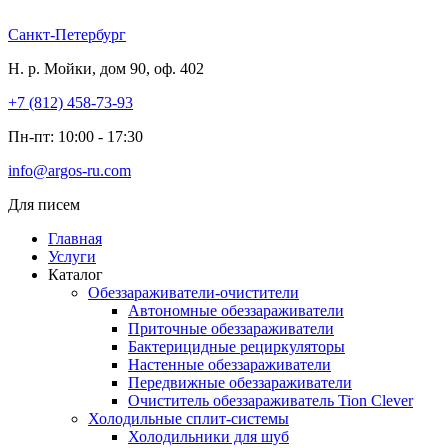
Перейти
к
Санкт-Петербург
содержимому
Н. р. Мойки, дом 90, оф. 402
+7 (812) 458-73-93
Пн-пт: 10:00 - 17:30
info@argos-ru.com
Для писем
Главная
Услуги
Каталог
Обеззараживатели-очистители
Автономные обеззараживатели
Приточные обеззараживатели
Бактерицидные рециркуляторы
Настенные обеззараживатели
Передвижные обеззараживатели
Очиститель обеззараживатель Tion Clever
Холодильные сплит-системы
Холодильники для шуб