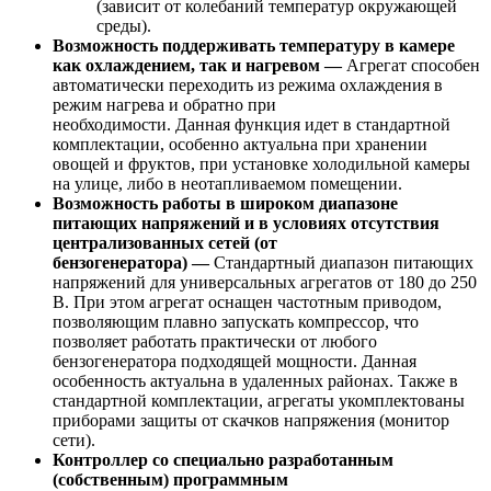
(зависит от колебаний температур окружающей
среды).
Возможность поддерживать температуру в камере
как охлаждением, так и нагревом —
Агрегат способен
автоматически переходить из режима охлаждения в
режим нагрева и обратно при
необходимости. Данная функция идет в стандартной
комплектации, особенно актуальна при хранении
овощей и фруктов, при установке холодильной камеры
на улице, либо в неотапливаемом помещении.
Возможность работы в широком диапазоне
питающих напряжений и в условиях отсутствия
централизованных сетей (от
бензогенератора) —
Стандартный диапазон питающих
напряжений для универсальных агрегатов от 180 до 250
В. При этом агрегат оснащен частотным приводом,
позволяющим плавно запускать компрессор, что
позволяет работать практически от любого
бензогенератора подходящей мощности. Данная
особенность актуальна в удаленных районах. Также в
стандартной комплектации, агрегаты укомплектованы
приборами защиты от скачков напряжения (монитор
сети).
Контроллер со специально разработанным
(собственным) программным