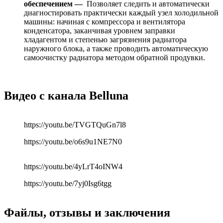
обеспечением —
Позволяет следить и автоматически
диагностировать практически каждый узел холодильной
машины: начиная с компрессора и вентилятора
конденсатора, заканчивая уровнем заправки
хладагентом и степенью загрязнения радиатора
наружного блока, а также проводить автоматическую
самоочистку радиатора методом обратной продувки.
Видео с канала Belluna
https://youtu.be/TVGTQuGn7l8
https://youtu.be/o6s9u1NE7N0
https://youtu.be/4yLrT4oINW4
https://youtu.be/7yj0Isg6tgg
Файлы, отзывы и заключения