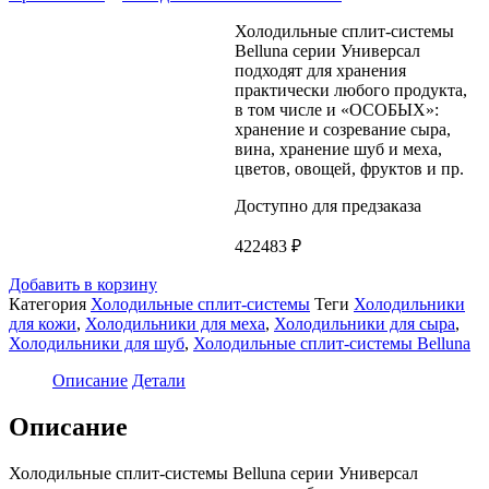
Холодильные сплит-системы
Belluna серии Универсал
подходят для хранения
практически любого продукта,
в том числе и «ОСОБЫХ»:
хранение и созревание сыра,
вина, хранение шуб и меха,
цветов, овощей, фруктов и пр.
Доступно для предзаказа
422483
₽
Добавить в корзину
Категория
Холодильные сплит-системы
Теги
Холодильники
для кожи
,
Холодильники для меха
,
Холодильники для сыра
,
Холодильники для шуб
,
Холодильные сплит-системы Belluna
Описание
Детали
Описание
Холодильные сплит-системы Belluna серии Универсал