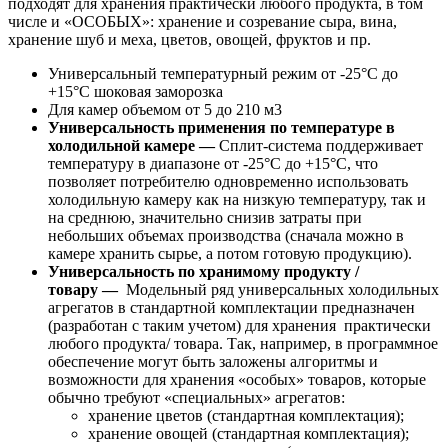
подходят для хранения практически любого продукта, в том
числе и «ОСОБЫХ»: хранение и созревание сыра, вина,
хранение шуб и меха, цветов, овощей, фруктов и пр.
Универсальный температурный режим от -25°С до
+15°С шоковая заморозка
Для камер объемом от 5 до 210 м3
Универсальность применения по температуре в
холодильной камере —
Сплит-система поддерживает
температуру в диапазоне от -25°С до +15°С, что
позволяет потребителю одновременно использовать
холодильную камеру как на низкую температуру, так и
на среднюю, значительно снизив затраты при
небольших объемах производства (сначала можно в
камере хранить сырье, а потом готовую продукцию).
Универсальность по хранимому продукту /
товару —
Модельный ряд универсальных холодильных
агрегатов в стандартной комплектации предназначен
(разработан с таким учетом) для хранения практически
любого продукта/ товара. Так, например, в программное
обеспечение могут быть заложены алгоритмы и
возможности для хранения «особых» товаров, которые
обычно требуют «специальных» агрегатов:
хранение цветов (стандартная комплектация);
хранение овощей (стандартная комплектация);