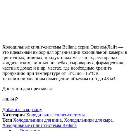
Холодильные сплит-системы Belluna серии Эконом/Лайт —
это идеальный выбор для организации холодильной камеры в
цветочных, пивных, продуктовых магазинах, ресторанах,
кондитерских, винных погребах, сыроварнях, фармацевтике,
частных домах и в др. местах, где необходимо хранить
продукцию при температуре от -3°С до +15°С в
теплоизолированном помещении объемом от 5 до 48 м3.
Доступно для предзаказа
84089
₽
Добавить в корзину
Категория
Холодильные сплит-системы
Теги
Холодильники для вина
,
Холодильники для сыра
,
Холодильные сплит-системы Belluna
Описание