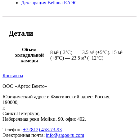
Декларация Belluna ЕАЭС
Детали
Объем
8 м³ (-3°С) — 13.5 м³ (+5°С). 15 м³
холодильной
(+8°С) — 23.5 м³ (+12°С)
камеры
Контакты
ООО «Аргос Венто»
Юридический адрес и Фактический адрес: Россия,
190000,
г.
Санкт-Петербург,
Набережная реки Мойки, 90, офис 402.
Телефон:
+7 (812) 458-73-93
Электронная почта:
info@argos-ru.com