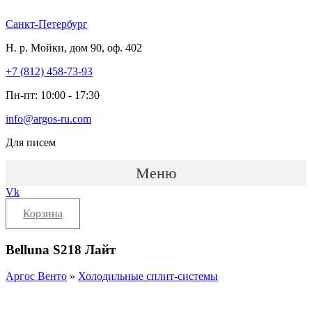
Перейти
к
Санкт-Петербург
содержимому
Н. р. Мойки, дом 90, оф. 402
+7 (812) 458-73-93
Пн-пт: 10:00 - 17:30
info@argos-ru.com
Для писем
Меню
Vk
Корзина
Belluna S218 Лайт
Аргос Венто
»
Холодильные сплит-системы