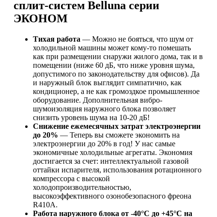
сплит-систем Belluna серии
ЭКОНОМ
Тихая работа
— Можно не бояться, что шум от
холодильной машины может кому-то помешать
как при размещении снаружи жилого дома, так и в
помещении (ниже 60 дБ, что ниже уровня шума,
допустимого по законодательству для офисов). Да
и наружный блок выглядит симпатично, как
кондиционер, а не как громоздкое промышленное
оборудование. Дополнительная вибро-
шумоизоляция наружного блока позволяет
снизить уровень шума на 10-20 дБ!
Снижение ежемесячных затрат электроэнергии
до 20%
— Теперь вы сможете экономить на
электроэнергии до 20% в год! У нас самые
экономичные холодильные агрегаты. Экономия
достигается за счет: интеллектуальной газовой
оттайки испарителя, использования ротационного
компрессора с высокой
холодопроизводительностью,
высокоэффективного озонобезопасного фреона
R410A.
Работа наружного блока от -40°С до +45°С на