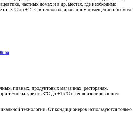
цевтике, частных домах и в др. местах, где необходимо
е от -3°С до +15°С в теплоизолированном помещении объемом
luna
чных, пивных, продуктовых магазинах, ресторанах,
 при температуре от -3°С до +15°С в теплоизолированном
никальной технологии. От кондиционеров используются только