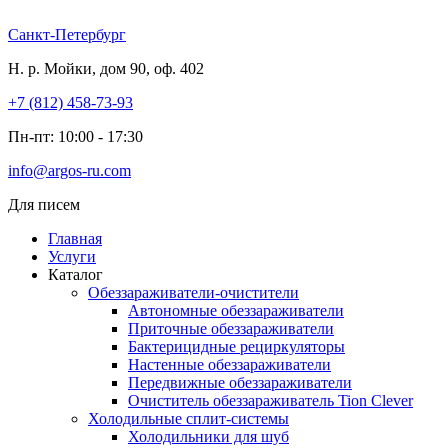
Перейти
к
Санкт-Петербург
содержимому
Н. р. Мойки, дом 90, оф. 402
+7 (812) 458-73-93
Пн-пт: 10:00 - 17:30
info@argos-ru.com
Для писем
Главная
Услуги
Каталог
Обеззараживатели-очистители
Автономные обеззараживатели
Приточные обеззараживатели
Бактерицидные рециркуляторы
Настенные обеззараживатели
Передвижные обеззараживатели
Очиститель обеззараживатель Tion Clever
Холодильные сплит-системы
Холодильники для шуб