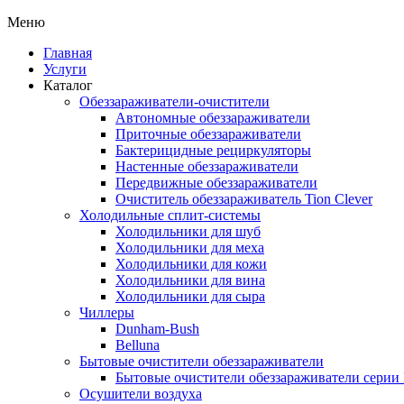
Меню
Главная
Услуги
Каталог
Обеззараживатели-очистители
Автономные обеззараживатели
Приточные обеззараживатели
Бактерицидные рециркуляторы
Настенные обеззараживатели
Передвижные обеззараживатели
Очиститель обеззараживатель Tion Clever
Холодильные сплит-системы
Холодильники для шуб
Холодильники для меха
Холодильники для кожи
Холодильники для вина
Холодильники для сыра
Чиллеры
Dunham-Bush
Belluna
Бытовые очистители обеззараживатели
Бытовые очистители обеззараживатели серии
Осушители воздуха