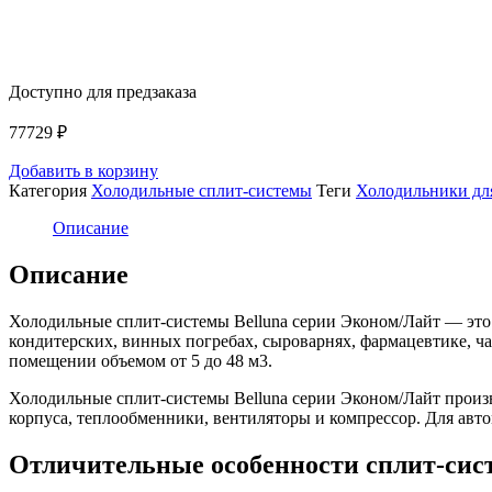
Доступно для предзаказа
77729
₽
Добавить в корзину
Категория
Холодильные сплит-системы
Теги
Холодильники дл
Описание
Описание
Холодильные сплит-системы Belluna серии Эконом/Лайт — это
кондитерских, винных погребах, сыроварнях, фармацевтике, ча
помещении объемом от 5 до 48 м3.
Холодильные сплит-системы Belluna серии Эконом/Лайт произ
корпуса, теплообменники, вентиляторы и компрессор. Для авт
Отличительные особенности сплит-си