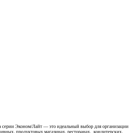
a серии Эконом/Лайт — это идеальный выбор для организации
ивных, продуктовых магазинах, ресторанах, кондитерских,