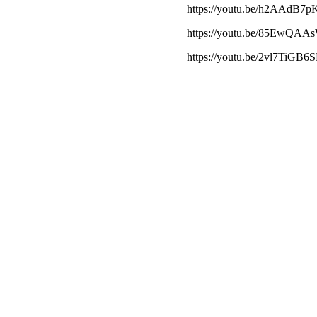
https://youtu.be/h2AAdB7p
https://youtu.be/85EwQAA
https://youtu.be/2vl7TiGB6