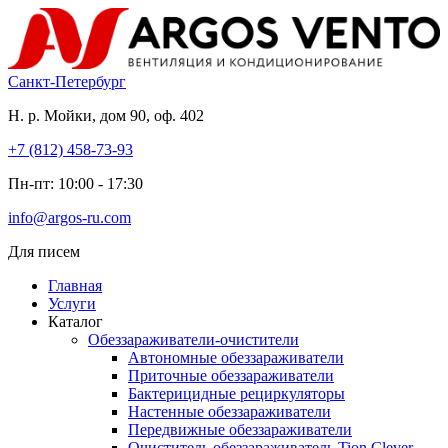
Перейти
к
содержимому
Санкт-Петербург
Н. р. Мойки, дом 90, оф. 402
+7 (812) 458-73-93
Пн-пт: 10:00 - 17:30
info@argos-ru.com
Для писем
Главная
Услуги
Каталог
Обеззараживатели-очистители
Автономные обеззараживатели
Приточные обеззараживатели
Бактерицидные рециркуляторы
Настенные обеззараживатели
Передвижные обеззараживатели
Очиститель обеззараживатель Tion Clever