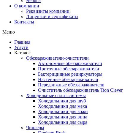
Belluna
О компании
Реквизиты компании
Лицензии и сертификаты
Контакты
Меню
Главная
Услуги
Каталог
Обеззараживатели-очистители
Автономные обеззараживатели
Приточные обеззараживатели
Бактерицидные рециркуляторы
Настенные обеззараживатели
Передвижные обеззараживатели
Очиститель обеззараживатель Tion Clever
Холодильные сплит-системы
Холодильники для шуб
Холодильники для меха
Холодильники для кожи
Холодильники для вина
Холодильники для сыра
Чиллеры
Dunham-Bush