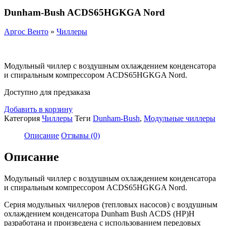
Dunham-Bush ACDS65HGKGA Nord
Аргос Венто
»
Чиллеры
Модульный чиллер с воздушным охлаждением конденсатора
и спиральным компрессором ACDS65HGKGA Nord.
Доступно для предзаказа
Добавить в корзину
Категория
Чиллеры
Теги
Dunham-Bush
,
Модульные чиллеры
Описание
Отзывы (0)
Описание
Модульный чиллер с воздушным охлаждением конденсатора
и спиральным компрессором ACDS65HGKGA Nord.
Серия модульных чиллеров (тепловых насосов) с воздушным
охлаждением конденсатора Dunham Bush ACDS (HP)H
разработана и произведена с использованием передовых