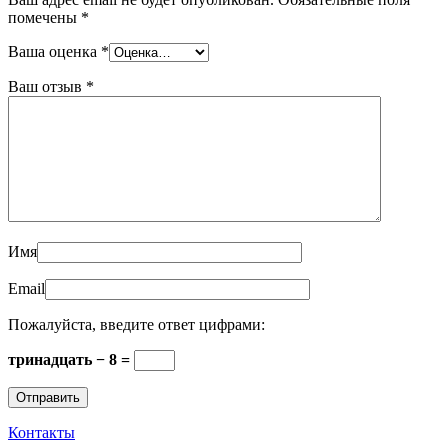
помечены
*
Ваша оценка
*
Ваш отзыв
*
Имя
Email
Пожалуйста, введите ответ цифрами:
тринадцать − 8 =
Контакты