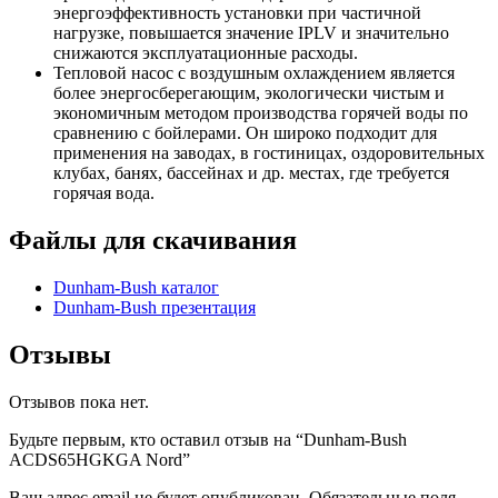
энергоэффективность установки при частичной
нагрузке, повышается значение IPLV и значительно
снижаются эксплуатационные расходы.
Тепловой насос с воздушным охлаждением является
более энергосберегающим, экологически чистым и
экономичным методом производства горячей воды по
сравнению с бойлерами. Он широко подходит для
применения на заводах, в гостиницах, оздоровительных
клубах, банях, бассейнах и др. местах, где требуется
горячая вода.
Файлы для скачивания
Dunham-Bush каталог
Dunham-Bush презентация
Отзывы
Отзывов пока нет.
Будьте первым, кто оставил отзыв на “Dunham-Bush
ACDS65HGKGA Nord”
Ваш адрес email не будет опубликован.
Обязательные поля