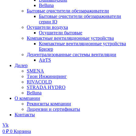
Belluna
Бытовые очистители обеззараживатели
Бытовые очистители обеззараживатели
серии IQ
Осушители воздуха
Осушители бытовые
Компактные вентиляционные устройства
Компактные вентиляционные устройства
Бризер
Децентрализованные системы вентиляции
AirTS
Дилер
SMENA
Тион Инжиниринг
RIVACOLD
STRADA HYDRO
Belluna
О компании
Реквизиты компании
Лицензии и сертификаты
Контакты
Vk
0
₽
0
Корзина