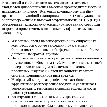
технологий и соблюдением высочайших отраслевых
стандартов для обеспечения высокой производительности и
надежности чиллеров. Благодаря компактному дизайну,
практичной и удобной планировке, простоте обслуживания,
энергосбережению и высокой эффективности ACDS (HP)H
обеспечивает комфортную кондиционированную среду для
широкого применения: виллы, школы, офисные здания,
заводы и т.д.
Известный бренд высокоэффективных спиральных
компрессоров с более высокими показателями
безопасности, повышенной эффективностью и более
длительным сроком службы.
Высокоэффективный кожухотрубный теплообменник с
внутренним оребрением труб; Конструкция с меньшей
потерей давления воды обеспечивает экономию
проектных издержек и эксплуатационных затрат
системы кондиционирования воздуха.
V-образный конденсатор обеспечивает более
эффективное распределение воздуха и увеличивает
теплопередачу, тем самым повышая эффективность
работы установки.
Конструкция с несколькими компрессорами
обеспечивает многоступенчатую регулировку
производительности, благодаря чему повышается