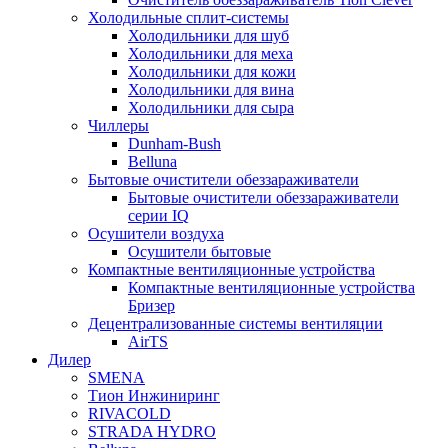
Холодильные сплит-системы
Холодильники для шуб
Холодильники для меха
Холодильники для кожи
Холодильники для вина
Холодильники для сыра
Чиллеры
Dunham-Bush
Belluna
Бытовые очистители обеззараживатели
Бытовые очистители обеззараживатели
серии IQ
Осушители воздуха
Осушители бытовые
Компактные вентиляционные устройства
Компактные вентиляционные устройства
Бризер
Децентрализованные системы вентиляции
AirTS
Дилер
SMENA
Тион Инжиниринг
RIVACOLD
STRADA HYDRO