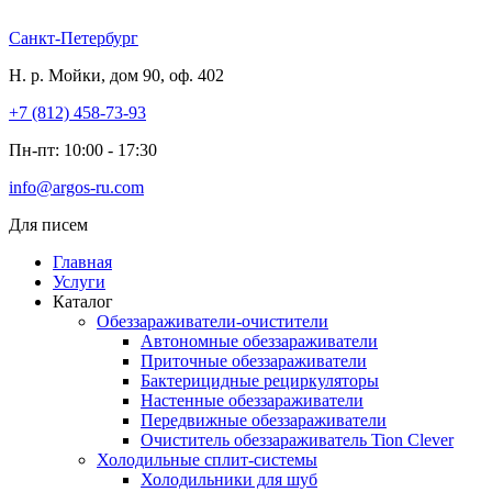
Перейти
к
Санкт-Петербург
содержимому
Н. р. Мойки, дом 90, оф. 402
+7 (812) 458-73-93
Пн-пт: 10:00 - 17:30
info@argos-ru.com
Для писем
Главная
Услуги
Каталог
Обеззараживатели-очистители
Автономные обеззараживатели
Приточные обеззараживатели
Бактерицидные рециркуляторы
Настенные обеззараживатели
Передвижные обеззараживатели
Очиститель обеззараживатель Tion Clever
Холодильные сплит-системы
Холодильники для шуб