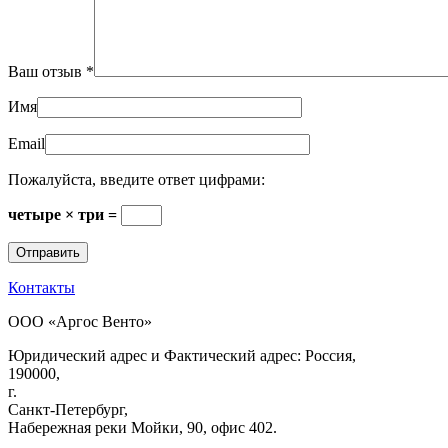
Ваш отзыв
*
Имя
Email
Пожалуйста, введите ответ цифрами:
четыре × три =
Контакты
ООО «Аргос Венто»
Юридический адрес и Фактический адрес: Россия,
190000,
г.
Санкт-Петербург,
Набережная реки Мойки, 90, офис 402.