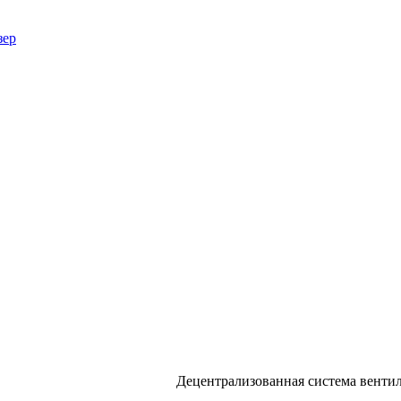
зер
Децентрализованная система вент