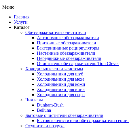
Меню
Главная
Услуги
Каталог
Обеззараживатели-очистители
Автономные обеззараживатели
Приточные обеззараживатели
Бактерицидные рециркуляторы
Настенные обеззараживатели
Передвижные обеззараживатели
Очиститель обеззараживатель Tion Clever
Холодильные сплит-системы
Холодильники для шуб
Холодильники для меха
Холодильники для кожи
Холодильники для вина
Холодильники для сыра
Чиллеры
Dunham-Bush
Belluna
Бытовые очистители обеззараживатели
Бытовые очистители обеззараживатели серии
Осушители воздуха