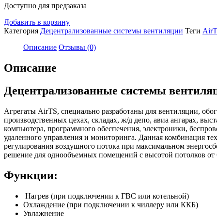
Доступно для предзаказа
Добавить в корзину
Категория
Децентрализованные системы вентиляции
Теги
Air
Описание
Отзывы (0)
Описание
Децентрализованные системы вентиля
Агрегаты AirTS, специально разработаны для вентиляции, обо
производственных цехах, складах, ж/д депо, авиа ангарах, вы
компьютера, программного обеспечения, электроники, беспров
удаленного управления и мониторинга. Данная комбинация те
регулирования воздушного потока при максимальном энергосбе
решение для однообъемных помещений с высотой потолков от 6
Функции:
Нагрев (при подключении к ГВС или котельной)
Охлаждение (при подключении к чиллеру или ККБ)
Увлажнение