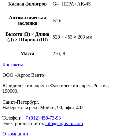
Каскад фильтров
G4+HEPA+АК-4S
Автоматическая
есть
заслонка
Высота (В) × Длина
528 × 453 × 203 мм
(Д) × Ширина (Ш)
Масса
2 кг, 8
Контакты
ООО «Аргос Венто»
Юридический адрес и Фактический адрес: Россия,
190000,
г.
Санкт-Петербург,
Набережная реки Мойки, 90, офис 402.
Телефон:
+7 (812) 458-73-93
Электронная почта:
info@argos-ru.com
О компании