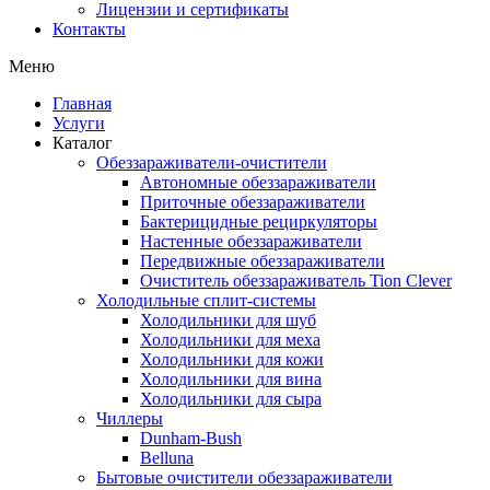
Лицензии и сертификаты
Контакты
Меню
Главная
Услуги
Каталог
Обеззараживатели-очистители
Автономные обеззараживатели
Приточные обеззараживатели
Бактерицидные рециркуляторы
Настенные обеззараживатели
Передвижные обеззараживатели
Очиститель обеззараживатель Tion Clever
Холодильные сплит-системы
Холодильники для шуб
Холодильники для меха
Холодильники для кожи
Холодильники для вина
Холодильники для сыра
Чиллеры
Dunham-Bush
Belluna
Бытовые очистители обеззараживатели