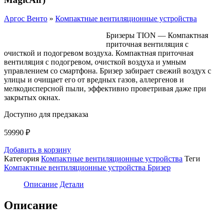
Аргос Венто
»
Компактные вентиляционные устройства
Бризеры TION — Компактная
приточная вентиляция с
очисткой и подогревом воздуха. Компактная приточная
вентиляция с подогревом, очисткой воздуха и умным
управлением со смартфона. Бризер забирает свежий воздух с
улицы и очищает его от вредных газов, аллергенов и
мелкодисперсной пыли, эффективно проветривая даже при
закрытых окнах.
Доступно для предзаказа
59990
₽
Добавить в корзину
Категория
Компактные вентиляционные устройства
Теги
Компактные вентиляционные устройства Бризер
Описание
Детали
Описание