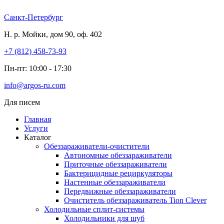
Перейти
к
Санкт-Петербург
содержимому
Н. р. Мойки, дом 90, оф. 402
+7 (812) 458-73-93
Пн-пт: 10:00 - 17:30
info@argos-ru.com
Для писем
Главная
Услуги
Каталог
Обеззараживатели-очистители
Автономные обеззараживатели
Приточные обеззараживатели
Бактерицидные рециркуляторы
Настенные обеззараживатели
Передвижные обеззараживатели
Очиститель обеззараживатель Tion Clever
Холодильные сплит-системы
Холодильники для шуб