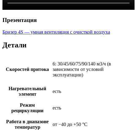
Презентация
Бризер 4S — умная вентиляция с очисткой воздуха
Детали
6: 30/45/60/75/90/140 м3/ч (в
Скоростей притока
зависимости от условий
эксплуатации)
Нагревательный
есть
элемент
Режим
есть
рециркуляции
Работа в диапазоне
от −40 до +50 °С
температур