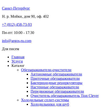
Перейти
к
Санкт-Петербург
содержимому
Н. р. Мойки, дом 90, оф. 402
+7 (812) 458-73-93
Пн-пт: 10:00 - 17:30
info@argos-ru.com
Для писем
Главная
Услуги
Каталог
Обеззараживатели-очистители
Автономные обеззараживатели
Приточные обеззараживатели
Бактерицидные рециркуляторы
Настенные обеззараживатели
Передвижные обеззараживатели
Очиститель обеззараживатель Tion Clever
Холодильные сплит-системы
Холодильники для шуб