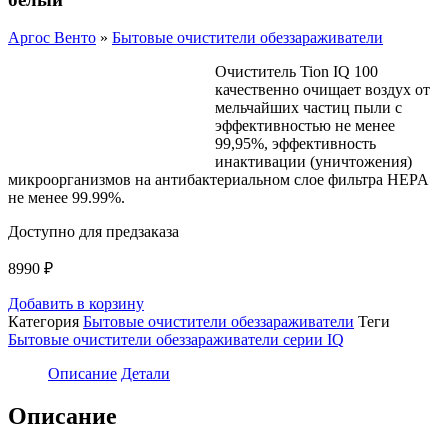
Аргос Венто
»
Бытовые очистители обеззараживатели
Очиститель Tion IQ 100
качественно очищает воздух от
мельчайших частиц пыли с
эффективностью не менее
99,95%, эффективность
инактивации (уничтожения)
микроорганизмов на антибактериальном слое фильтра HEPA
не менее 99.99%.
Доступно для предзаказа
8990
₽
Добавить в корзину
Категория
Бытовые очистители обеззараживатели
Теги
Бытовые очистители обеззараживатели серии IQ
Описание
Детали
Описание