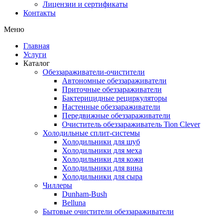
Лицензии и сертификаты
Контакты
Меню
Главная
Услуги
Каталог
Обеззараживатели-очистители
Автономные обеззараживатели
Приточные обеззараживатели
Бактерицидные рециркуляторы
Настенные обеззараживатели
Передвижные обеззараживатели
Очиститель обеззараживатель Tion Clever
Холодильные сплит-системы
Холодильники для шуб
Холодильники для меха
Холодильники для кожи
Холодильники для вина
Холодильники для сыра
Чиллеры
Dunham-Bush
Belluna
Бытовые очистители обеззараживатели