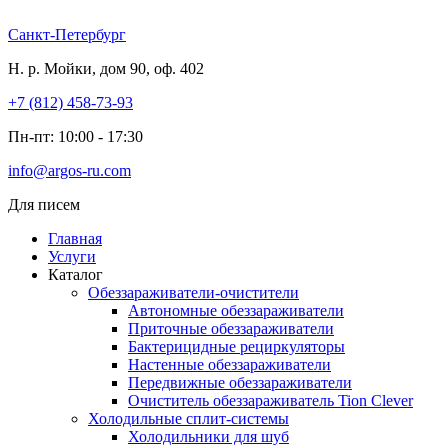
Перейти
к
Санкт-Петербург
содержимому
Н. р. Мойки, дом 90, оф. 402
+7 (812) 458-73-93
Пн-пт: 10:00 - 17:30
info@argos-ru.com
Для писем
Главная
Услуги
Каталог
Обеззараживатели-очистители
Автономные обеззараживатели
Приточные обеззараживатели
Бактерицидные рециркуляторы
Настенные обеззараживатели
Передвижные обеззараживатели
Очиститель обеззараживатель Tion Clever
Холодильные сплит-системы
Холодильники для шуб