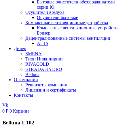
Бытовые очистители обеззараживатели
серии IQ
Осушители воздуха
Осушители бытовые
Компактные вентиляционные устройства
Компактные вентиляционные устройства
Бризер
Децентрализованные системы вентиляции
AirTS
Дилер
SMENA
Тион Инжиниринг
RIVACOLD
STRADA HYDRO
Belluna
О компании
Реквизиты компании
Лицензии и сертификаты
Контакты
Vk
0
₽
0
Корзина
Belluna U102