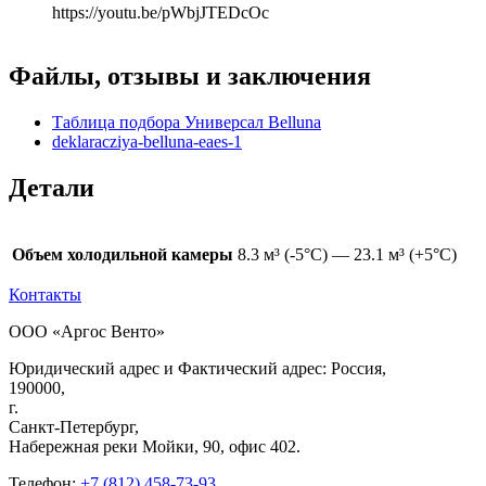
https://youtu.be/pWbjJTEDcOc
Файлы, отзывы и заключения
Таблица подбора Универсал Belluna
deklaracziya-belluna-eaes-1
Детали
Объем холодильной камеры
8.3 м³ (-5°С) — 23.1 м³ (+5°С)
Контакты
ООО «Аргос Венто»
Юридический адрес и Фактический адрес: Россия,
190000,
г.
Санкт-Петербург,
Набережная реки Мойки, 90, офис 402.
Телефон:
+7 (812) 458-73-93