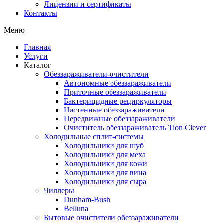
Лицензии и сертификаты
Контакты
Меню
Главная
Услуги
Каталог
Обеззараживатели-очистители
Автономные обеззараживатели
Приточные обеззараживатели
Бактерицидные рециркуляторы
Настенные обеззараживатели
Передвижные обеззараживатели
Очиститель обеззараживатель Tion Clever
Холодильные сплит-системы
Холодильники для шуб
Холодильники для меха
Холодильники для кожи
Холодильники для вина
Холодильники для сыра
Чиллеры
Dunham-Bush
Belluna
Бытовые очистители обеззараживатели