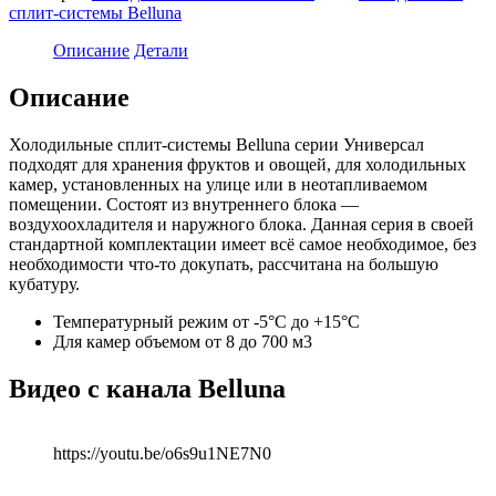
сплит-системы Belluna
Описание
Детали
Описание
Холодильные сплит-системы Belluna серии Универсал
подходят для хранения фруктов и овощей, для холодильных
камер, установленных на улице или в неотапливаемом
помещении. Состоят из внутреннего блока —
воздухоохладителя и наружного блока. Данная серия в своей
стандартной комплектации имеет всё самое необходимое, без
необходимости что-то докупать, рассчитана на большую
кубатуру.
Температурный режим от -5°С до +15°С
Для камер объемом от 8 до 700 м3
Видео с канала Belluna
https://youtu.be/o6s9u1NE7N0