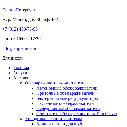
Перейти
к
Санкт-Петербург
содержимому
Н. р. Мойки, дом 90, оф. 402
+7 (812) 458-73-93
Пн-пт: 10:00 - 17:30
info@argos-ru.com
Для писем
Главная
Услуги
Каталог
Обеззараживатели-очистители
Автономные обеззараживатели
Приточные обеззараживатели
Бактерицидные рециркуляторы
Настенные обеззараживатели
Передвижные обеззараживатели
Очиститель обеззараживатель Tion Clever
Холодильные сплит-системы
Холодильники для шуб