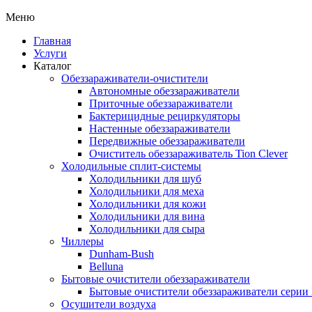
Меню
Главная
Услуги
Каталог
Обеззараживатели-очистители
Автономные обеззараживатели
Приточные обеззараживатели
Бактерицидные рециркуляторы
Настенные обеззараживатели
Передвижные обеззараживатели
Очиститель обеззараживатель Tion Clever
Холодильные сплит-системы
Холодильники для шуб
Холодильники для меха
Холодильники для кожи
Холодильники для вина
Холодильники для сыра
Чиллеры
Dunham-Bush
Belluna
Бытовые очистители обеззараживатели
Бытовые очистители обеззараживатели серии
Осушители воздуха