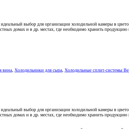
 идеальный выбор для организации холодильной камеры в цвето
стных домах и в др. местах, где необходимо хранить продукцию
я вина
,
Холодильники для сыра
,
Холодильные сплит-системы Bel
 идеальный выбор для организации холодильной камеры в цвето
стных домах и в др. местах, где необходимо хранить продукцию