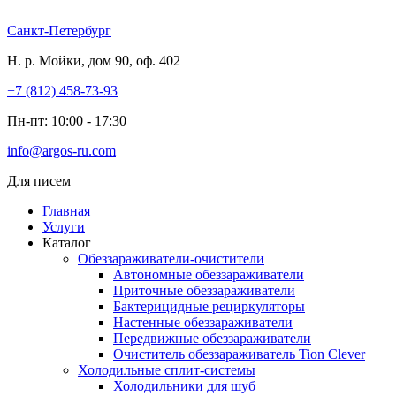
Перейти
к
Санкт-Петербург
содержимому
Н. р. Мойки, дом 90, оф. 402
+7 (812) 458-73-93
Пн-пт: 10:00 - 17:30
info@argos-ru.com
Для писем
Главная
Услуги
Каталог
Обеззараживатели-очистители
Автономные обеззараживатели
Приточные обеззараживатели
Бактерицидные рециркуляторы
Настенные обеззараживатели
Передвижные обеззараживатели
Очиститель обеззараживатель Tion Clever
Холодильные сплит-системы
Холодильники для шуб