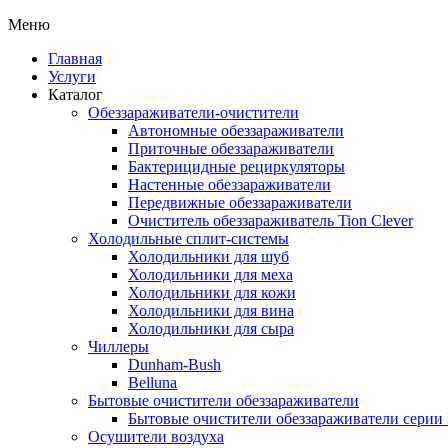
Меню
Главная
Услуги
Каталог
Обеззараживатели-очистители
Автономные обеззараживатели
Приточные обеззараживатели
Бактерицидные рециркуляторы
Настенные обеззараживатели
Передвижные обеззараживатели
Очиститель обеззараживатель Tion Clever
Холодильные сплит-системы
Холодильники для шуб
Холодильники для меха
Холодильники для кожи
Холодильники для вина
Холодильники для сыра
Чиллеры
Dunham-Bush
Belluna
Бытовые очистители обеззараживатели
Бытовые очистители обеззараживатели серии
Осушители воздуха