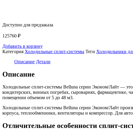
Доступно для предзаказа
125760
₽
Добавить в корзину
Категория
Холодильные сплит-системы
Теги
Холодильники дл
Описание
Детали
Описание
Холодильные сплит-системы Belluna серии Эконом/Лайт — это
кондитерских, винных погребах, сыроварнях, фармацевтике, ча
помещении объемом от 5 до 48 м3.
Холодильные сплит-системы Belluna серии Эконом/Лайт произ
корпуса, теплообменники, вентиляторы и компрессор. Для авт
Отличительные особенности сплит-си