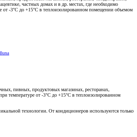
цевтике, частных домах и в др. местах, где необходимо
е от -3°С до +15°С в теплоизолированном помещении объемом
luna
чных, пивных, продуктовых магазинах, ресторанах,
 при температуре от -3°С до +15°С в теплоизолированном
никальной технологии. От кондиционеров используются только