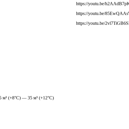
https://youtu.be/h2AAdB7p
https://youtu.be/85EwQAA
https://youtu.be/2vl7TiGB6
.5 м³ (+8°С) — 35 м³ (+12°С)