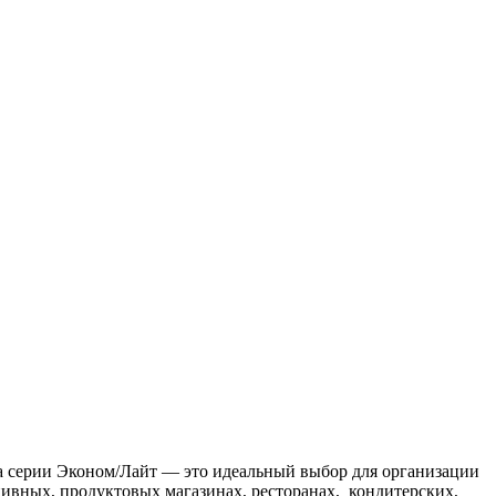
a серии Эконом/Лайт — это идеальный выбор для организации
ивных, продуктовых магазинах, ресторанах, кондитерских,