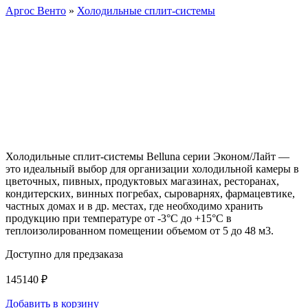
Аргос Венто
»
Холодильные сплит-системы
Холодильные сплит-системы Belluna серии Эконом/Лайт —
это идеальный выбор для организации холодильной камеры в
цветочных, пивных, продуктовых магазинах, ресторанах,
кондитерских, винных погребах, сыроварнях, фармацевтике,
частных домах и в др. местах, где необходимо хранить
продукцию при температуре от -3°С до +15°С в
теплоизолированном помещении объемом от 5 до 48 м3.
Доступно для предзаказа
145140
₽
Добавить в корзину