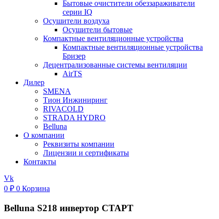
Бытовые очистители обеззараживатели
серии IQ
Осушители воздуха
Осушители бытовые
Компактные вентиляционные устройства
Компактные вентиляционные устройства
Бризер
Децентрализованные системы вентиляции
AirTS
Дилер
SMENA
Тион Инжиниринг
RIVACOLD
STRADA HYDRO
Belluna
О компании
Реквизиты компании
Лицензии и сертификаты
Контакты
Vk
0
₽
0
Корзина
Belluna S218 инвертор СТАРТ