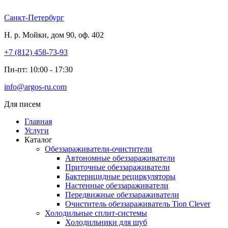
Перейти
к
Санкт-Петербург
содержимому
Н. р. Мойки, дом 90, оф. 402
+7 (812) 458-73-93
Пн-пт: 10:00 - 17:30
info@argos-ru.com
Для писем
Главная
Услуги
Каталог
Обеззараживатели-очистители
Автономные обеззараживатели
Приточные обеззараживатели
Бактерицидные рециркуляторы
Настенные обеззараживатели
Передвижные обеззараживатели
Очиститель обеззараживатель Tion Clever
Холодильные сплит-системы
Холодильники для шуб