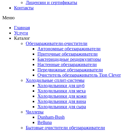
Лицензии и сертификаты
Контакты
Меню
Главная
Услуги
Каталог
Обеззараживатели-очистители
Автономные обеззараживатели
Приточные обеззараживатели
Бактерицидные рециркуляторы
Настенные обеззараживатели
Передвижные обеззараживатели
Очиститель обеззараживатель Tion Clever
Холодильные сплит-системы
Холодильники для шуб
Холодильники для меха
Холодильники для кожи
Холодильники для вина
Холодильники для сыра
Чиллеры
Dunham-Bush
Belluna
Бытовые очистители обеззараживатели