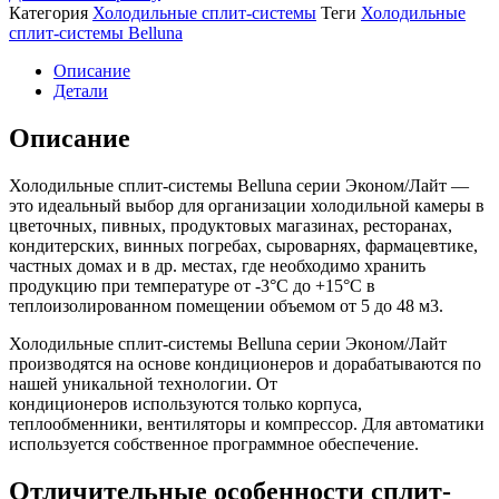
Категория
Холодильные сплит-системы
Теги
Холодильные
сплит-системы Belluna
Описание
Детали
Описание
Холодильные сплит-системы Belluna серии Эконом/Лайт —
это идеальный выбор для организации холодильной камеры в
цветочных, пивных, продуктовых магазинах, ресторанах,
кондитерских, винных погребах, сыроварнях, фармацевтике,
частных домах и в др. местах, где необходимо хранить
продукцию при температуре от -3°С до +15°С в
теплоизолированном помещении объемом от 5 до 48 м3.
Холодильные сплит-системы Belluna серии Эконом/Лайт
производятся на основе кондиционеров и дорабатываются по
нашей уникальной технологии. От
кондиционеров используются только корпуса,
теплообменники, вентиляторы и компрессор. Для автоматики
используется собственное программное обеспечение.
Отличительные особенности сплит-