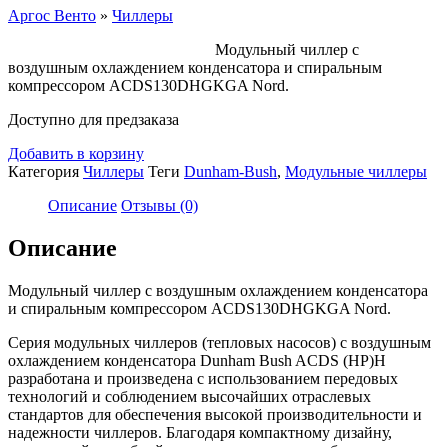
Аргос Венто
»
Чиллеры
Модульный чиллер с
воздушным охлаждением конденсатора и спиральным
компрессором ACDS130DHGKGA Nord.
Доступно для предзаказа
Добавить в корзину
Категория
Чиллеры
Теги
Dunham-Bush
,
Модульные чиллеры
Описание
Отзывы (0)
Описание
Модульный чиллер с воздушным охлаждением конденсатора
и спиральным компрессором ACDS130DHGKGA Nord.
Серия модульных чиллеров (тепловых насосов) с воздушным
охлаждением конденсатора Dunham Bush ACDS (HP)H
разработана и произведена с использованием передовых
технологий и соблюдением высочайших отраслевых
стандартов для обеспечения высокой производительности и
надежности чиллеров. Благодаря компактному дизайну,