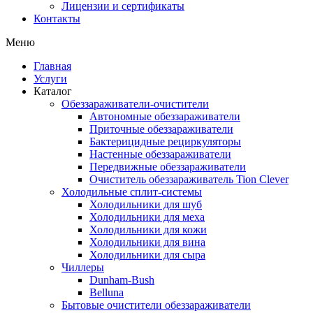
Лицензии и сертификаты
Контакты
Меню
Главная
Услуги
Каталог
Обеззараживатели-очистители
Автономные обеззараживатели
Приточные обеззараживатели
Бактерицидные рециркуляторы
Настенные обеззараживатели
Передвижные обеззараживатели
Очиститель обеззараживатель Tion Clever
Холодильные сплит-системы
Холодильники для шуб
Холодильники для меха
Холодильники для кожи
Холодильники для вина
Холодильники для сыра
Чиллеры
Dunham-Bush
Belluna
Бытовые очистители обеззараживатели