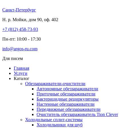
Перейти
к
Санкт-Петербург
содержимому
Н. р. Мойки, дом 90, оф. 402
+7 (812) 458-73-93
Пн-пт: 10:00 - 17:30
info@argos-ru.com
Для писем
Главная
Услуги
Каталог
Обеззараживатели-очистители
Автономные обеззараживатели
Приточные обеззараживатели
Бактерицидные рециркуляторы
Настенные обеззараживатели
Передвижные обеззараживатели
Очиститель обеззараживатель Tion Clever
Холодильные сплит-системы
Холодильники для шуб