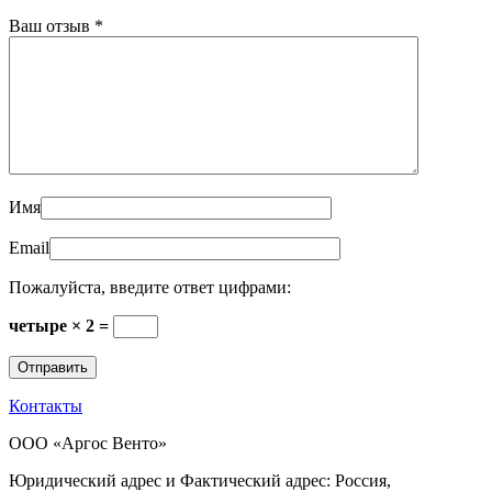
Ваш отзыв
*
Имя
Email
Пожалуйста, введите ответ цифрами:
четыре × 2 =
Контакты
ООО «Аргос Венто»
Юридический адрес и Фактический адрес: Россия,