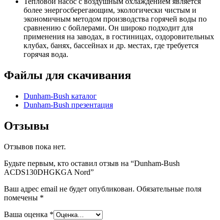
Тепловой насос с воздушным охлаждением является
более энергосберегающим, экологически чистым и
экономичным методом производства горячей воды по
сравнению с бойлерами. Он широко подходит для
применения на заводах, в гостиницах, оздоровительных
клубах, банях, бассейнах и др. местах, где требуется
горячая вода.
Файлы для скачивания
Dunham-Bush каталог
Dunham-Bush презентация
Отзывы
Отзывов пока нет.
Будьте первым, кто оставил отзыв на “Dunham-Bush
ACDS130DHGKGA Nord”
Ваш адрес email не будет опубликован.
Обязательные поля
помечены
*
Ваша оценка
*