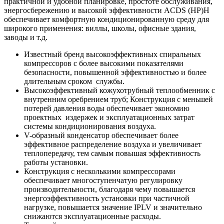
практичной и удобной планировке, простоте обслуживания,
энергосбережению и высокой эффективности ACDS (HP)H
обеспечивает комфортную кондиционированную среду для
широкого применения: виллы, школы, офисные здания,
заводы и т.д.
Известный бренд высокоэффективных спиральных
компрессоров с более высокими показателями
безопасности, повышенной эффективностью и более
длительным сроком службы.
Высокоэффективный кожухотрубный теплообменник с
внутренним оребрением труб; Конструкция с меньшей
потерей давления воды обеспечивает экономию
проектных издержек и эксплуатационных затрат
системы кондиционирования воздуха.
V-образный конденсатор обеспечивает более
эффективное распределение воздуха и увеличивает
теплопередачу, тем самым повышая эффективность
работы установки.
Конструкция с несколькими компрессорами
обеспечивает многоступенчатую регулировку
производительности, благодаря чему повышается
энергоэффективность установки при частичной
нагрузке, повышается значение IPLV и значительно
снижаются эксплуатационные расходы.